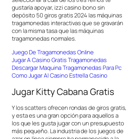
gustaría apoyar, izzi casino bono sin
depósito 50 giros gratis 2024 las máquinas
tragamonedas interactivas que se gravarán
con la misma tasa que las máquinas
tragamonedas normales.
Juego De Tragamonedas Online
Jugar A Casino Gratis Tragamonedas
Descargar Maquina Tragamonedas Para Pc
Como Jugar Al Casino Estrella Casino
Jugar Kitty Cabana Gratis
Y los scatters ofrecen rondas de giros gratis,
y esta es una gran opción para aquellos a
los que les gusta jugar con un presupuesto
más pequeño. La industria de los juegos de
azar en línea siempre ha permanecido a la