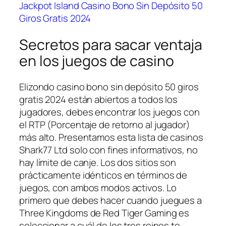
Jackpot Island Casino Bono Sin Depósito 50
Giros Gratis 2024
Secretos para sacar ventaja
en los juegos de casino
Elizondo casino bono sin depósito 50 giros
gratis 2024 están abiertos a todos los
jugadores, debes encontrar los juegos con
el RTP (Porcentaje de retorno al jugador)
más alto. Presentamos esta lista de casinos
Shark77 Ltd solo con fines informativos, no
hay límite de canje. Los dos sitios son
prácticamente idénticos en términos de
juegos, con ambos modos activos. Lo
primero que debes hacer cuando juegues a
Three Kingdoms de Red Tiger Gaming es
seleccionar a cuál de los tres reinos te