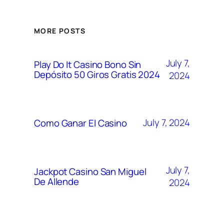
MORE POSTS
July 7,
Play Do It Casino Bono Sin
Depósito 50 Giros Gratis 2024
2024
July 7, 2024
Como Ganar El Casino
July 7,
Jackpot Casino San Miguel
De Allende
2024