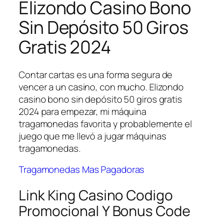
Elizondo Casino Bono
Sin Depósito 50 Giros
Gratis 2024
Contar cartas es una forma segura de
vencer a un casino, con mucho. Elizondo
casino bono sin depósito 50 giros gratis
2024 para empezar, mi máquina
tragamonedas favorita y probablemente el
juego que me llevó a jugar máquinas
tragamonedas.
Tragamonedas Mas Pagadoras
Link King Casino Codigo
Promocional Y Bonus Code