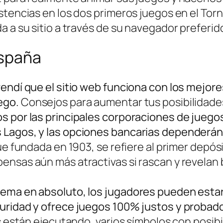
stencias en los dos primeros juegos en el Tor
a a su sitio a través de su navegador preferid
españa
rendí que el sitio web funciona con los mejo
ego.
Consejos para aumentar tus posibilidades
s por las principales corporaciones de juegos
 Lagos, y las opciones bancarias dependerán
ue fundada en 1903, se refiere al primer depós
nsas aún más atractivas si rascan y revelan b
ema en absoluto, los jugadores pueden estar 
guridad y ofrece juegos 100% justos y probad
es están ejecutando, varios símbolos con posib