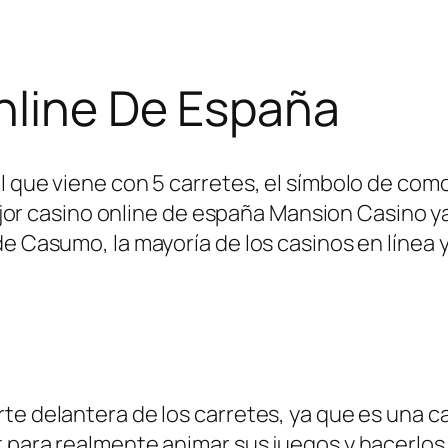
nline De España
al que viene con 5 carretes, el símbolo de co
 mejor casino online de españa Mansion Casino y
e Casumo, la mayoría de los casinos en línea 
te delantera de los carretes, ya que es una c
t para realmente animar sus juegos y hacerlos