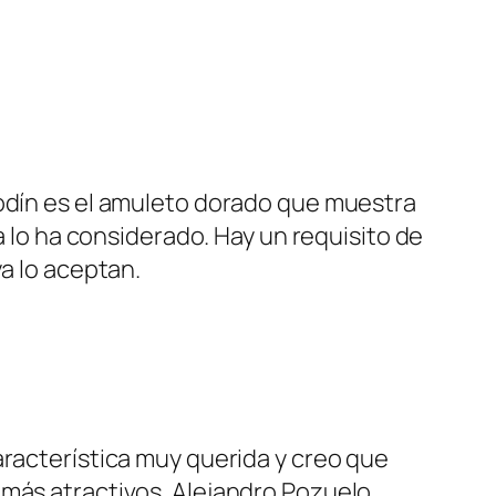
modín es el amuleto dorado que muestra
a lo ha considerado. Hay un requisito de
ya lo aceptan.
aracterística muy querida y creo que
 más atractivos. Alejandro Pozuelo