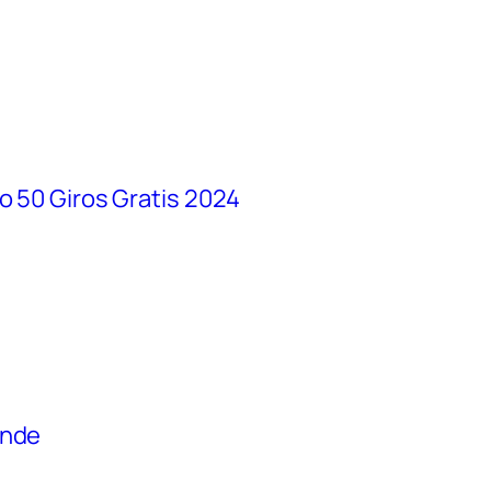
o 50 Giros Gratis 2024
ende