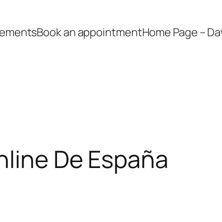
vements
Book an appointment
Home Page – Davi
nline De España