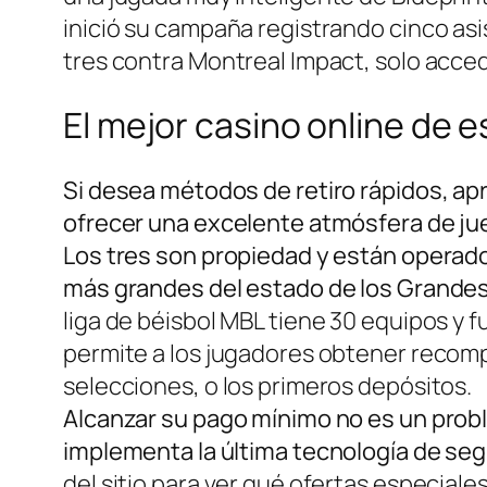
inició su campaña registrando cinco asi
tres contra Montreal Impact, solo acced
El mejor casino online de 
Si desea métodos de retiro rápidos, ap
ofrecer una excelente atmósfera de ju
Los tres son propiedad y están operado
más grandes del estado de los Grandes
liga de béisbol MBL tiene 30 equipos y f
permite a los jugadores obtener recompe
selecciones, o los primeros depósitos.
Alcanzar su pago mínimo no es un probl
implementa la última tecnología de se
del sitio para ver qué ofertas especial