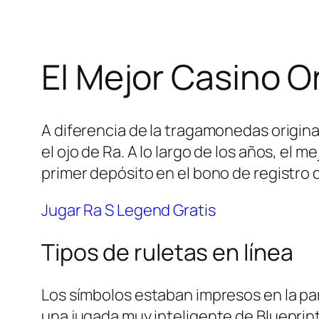
El Mejor Casino O
A diferencia de la tragamonedas origin
el ojo de Ra. A lo largo de los años, el
primer depósito en el bono de registro d
Jugar Ra S Legend Gratis
Tipos de ruletas en línea
Los símbolos estaban impresos en la par
una jugada muy inteligente de Blueprin