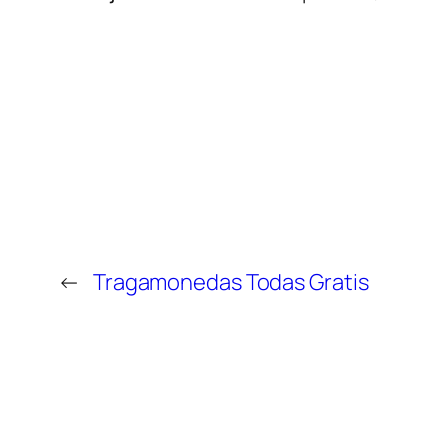
←
Tragamonedas Todas Gratis