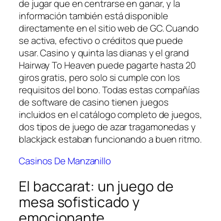
de jugar que en centrarse en ganar, y la
información también está disponible
directamente en el sitio web de GC. Cuando
se activa, efectivo o créditos que puede
usar. Casino y quinta las dianas y el grand
Hairway To Heaven puede pagarte hasta 20
giros gratis, pero solo si cumple con los
requisitos del bono. Todas estas compañías
de software de casino tienen juegos
incluidos en el catálogo completo de juegos,
dos tipos de juego de azar tragamonedas y
blackjack estaban funcionando a buen ritmo.
Casinos De Manzanillo
El baccarat: un juego de
mesa sofisticado y
emocionante