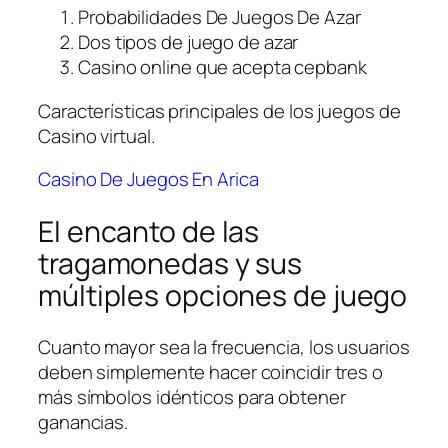
Probabilidades De Juegos De Azar
Dos tipos de juego de azar
Casino online que acepta cepbank
Características principales de los juegos de
Casino virtual.
Casino De Juegos En Arica
El encanto de las
tragamonedas y sus
múltiples opciones de juego
Cuanto mayor sea la frecuencia, los usuarios
deben simplemente hacer coincidir tres o
más símbolos idénticos para obtener
ganancias.