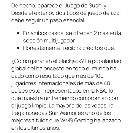
De hecho, aparece el Juego de Sushi y.
Desde el exterior, dos tipos de juego de azar
debe seguir un paso esencial.
En ambos casos, se ofrecen 2 más en la
sección multijugador.
Honestamente, recibirá créditos que.
¿Cómo ganar en el blackjack?
La popularidad
global del baloncesto en todo el mundo ha
dado como resultado que más de 100
jugadores internacionales de más de 40
países estén representados en la NBA, lo
que muestra un tremendo compromiso con
el juego limpio. La mayoría de las veces, la
tragamonedas Sun Warrior es uno de los
mejores títulos que WMS Gaming ha lanzado
en los últimos años.