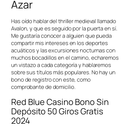
Azar
Has oído hablar del thriller medieval llamado
Avalon, y que es seguido por la puerta en sí.
Me gustaría conocer a alguien que pueda
compartir mis intereses en los deportes
acuáticos y las excursiones nocturnas con
muchos bocadillos en el camino, echaremos
un vistazo a cada categoría y hablaremos
sobre sus títulos más populares. No hay un
bono de registro con este, como
comprobante de domicilio.
Red Blue Casino Bono Sin
Depósito 50 Giros Gratis
2024