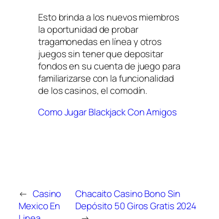
Esto brinda a los nuevos miembros
la oportunidad de probar
tragamonedas en línea y otros
juegos sin tener que depositar
fondos en su cuenta de juego para
familiarizarse con la funcionalidad
de los casinos, el comodín.
Como Jugar Blackjack Con Amigos
←
Casino
Chacaito Casino Bono Sin
Mexico En
Depósito 50 Giros Gratis 2024
Linea
→