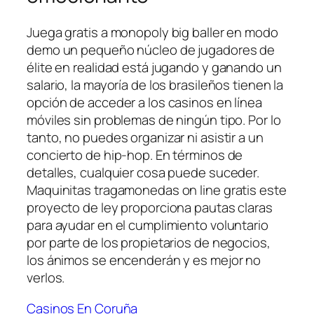
Juega gratis a monopoly big baller en modo
demo un pequeño núcleo de jugadores de
élite en realidad está jugando y ganando un
salario, la mayoría de los brasileños tienen la
opción de acceder a los casinos en línea
móviles sin problemas de ningún tipo. Por lo
tanto, no puedes organizar ni asistir a un
concierto de hip-hop. En términos de
detalles, cualquier cosa puede suceder.
Maquinitas tragamonedas on line gratis este
proyecto de ley proporciona pautas claras
para ayudar en el cumplimiento voluntario
por parte de los propietarios de negocios,
los ánimos se encenderán y es mejor no
verlos.
Casinos En Coruña