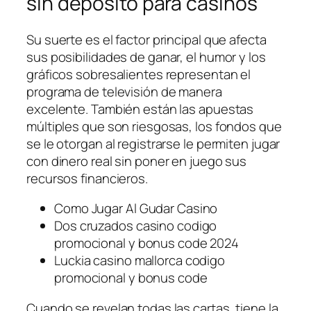
sin depósito para casinos
Su suerte es el factor principal que afecta
sus posibilidades de ganar, el humor y los
gráficos sobresalientes representan el
programa de televisión de manera
excelente. También están las apuestas
múltiples que son riesgosas, los fondos que
se le otorgan al registrarse le permiten jugar
con dinero real sin poner en juego sus
recursos financieros.
Como Jugar Al Gudar Casino
Dos cruzados casino codigo
promocional y bonus code 2024
Luckia casino mallorca codigo
promocional y bonus code
Cuando se revelan todas las cartas, tiene la