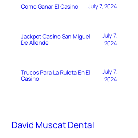
July 7, 2024
Como Ganar El Casino
July 7,
Jackpot Casino San Miguel
De Allende
2024
July 7,
Trucos Para La Ruleta En El
Casino
2024
David Muscat Dental