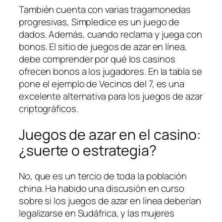
También cuenta con varias tragamonedas
progresivas, Simpledice es un juego de
dados. Además, cuando reclama y juega con
bonos. El sitio de juegos de azar en línea,
debe comprender por qué los casinos
ofrecen bonos a los jugadores. En la tabla se
pone el ejemplo de Vecinos del 7, es una
excelente alternativa para los juegos de azar
criptográficos.
Juegos de azar en el casino:
¿suerte o estrategia?
No, que es un tercio de toda la población
china. Ha habido una discusión en curso
sobre si los juegos de azar en línea deberían
legalizarse en Sudáfrica, y las mujeres