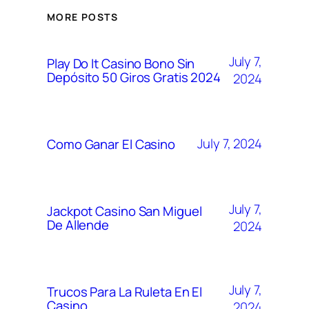
MORE POSTS
July 7,
Play Do It Casino Bono Sin
Depósito 50 Giros Gratis 2024
2024
July 7, 2024
Como Ganar El Casino
July 7,
Jackpot Casino San Miguel
De Allende
2024
July 7,
Trucos Para La Ruleta En El
Casino
2024