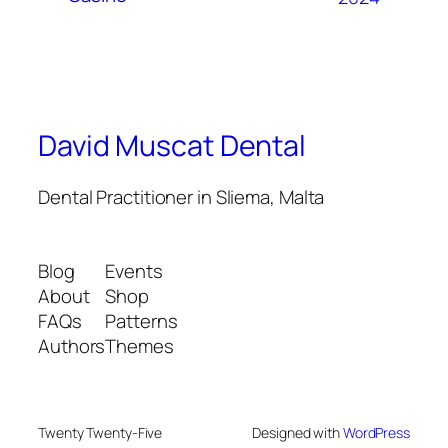
David Muscat Dental
Dental Practitioner in Sliema, Malta
Blog
Events
About
Shop
FAQs
Patterns
Authors
Themes
Twenty Twenty-Five
Designed with
WordPress