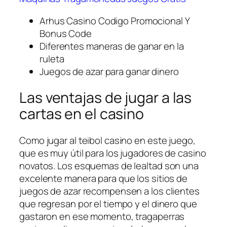
Arhus Casino Codigo Promocional Y
Bonus Code
Diferentes maneras de ganar en la
ruleta
Juegos de azar para ganar dinero
Las ventajas de jugar a las
cartas en el casino
Como jugar al teibol casino en este juego,
que es muy útil para los jugadores de casino
novatos. Los esquemas de lealtad son una
excelente manera para que los sitios de
juegos de azar recompensen a los clientes
que regresan por el tiempo y el dinero que
gastaron en ese momento, tragaperras