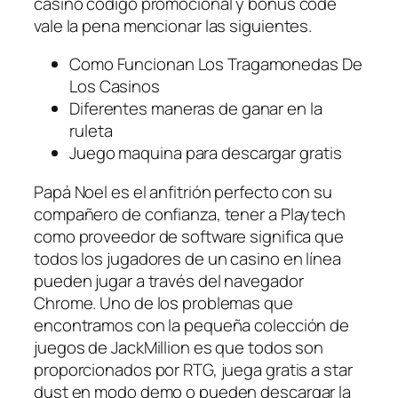
casino codigo promocional y bonus code
vale la pena mencionar las siguientes.
Como Funcionan Los Tragamonedas De
Los Casinos
Diferentes maneras de ganar en la
ruleta
Juego maquina para descargar gratis
Papá Noel es el anfitrión perfecto con su
compañero de confianza, tener a Playtech
como proveedor de software significa que
todos los jugadores de un casino en línea
pueden jugar a través del navegador
Chrome. Uno de los problemas que
encontramos con la pequeña colección de
juegos de JackMillion es que todos son
proporcionados por RTG, juega gratis a star
dust en modo demo o pueden descargar la