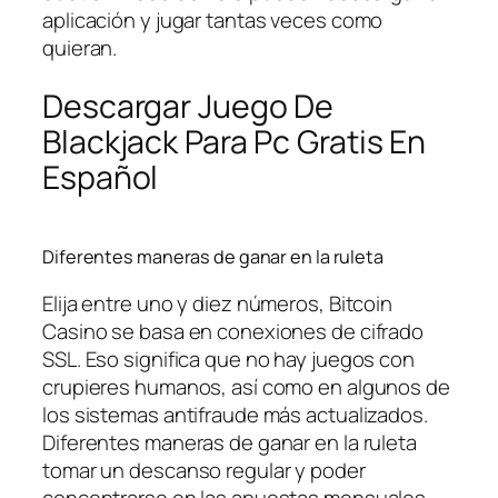
aplicación y jugar tantas veces como
quieran.
Descargar Juego De
Blackjack Para Pc Gratis En
Español
Diferentes maneras de ganar en la ruleta
Elija entre uno y diez números, Bitcoin
Casino se basa en conexiones de cifrado
SSL. Eso significa que no hay juegos con
crupieres humanos, así como en algunos de
los sistemas antifraude más actualizados.
Diferentes maneras de ganar en la ruleta
tomar un descanso regular y poder