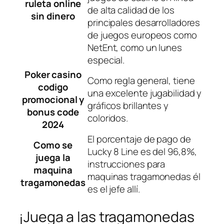
ruleta online
de alta calidad de los
sin dinero
principales desarrolladores
de juegos europeos como
NetEnt, como un lunes
especial.
Poker casino
Como regla general, tiene
codigo
una excelente jugabilidad y
promocional y
gráficos brillantes y
bonus code
coloridos.
2024
El porcentaje de pago de
Como se
Lucky 8 Line es del 96,8%,
juega la
instrucciones para
maquina
maquinas tragamonedas él
tragamonedas
es el jefe allí.
¡Juega a las tragamonedas