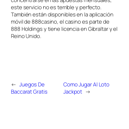
concentrarse en las apuestas mensuales,
este servicio no es terrible y perfecto.
También están disponibles en la aplicación
móvil de 888casino, el casino es parte de
888 Holdings y tiene licencia en Gibraltar y el
Reino Unido.
←
Juegos De
Como Jugar Al Loto
Baccarat Gratis
Jackpot
→