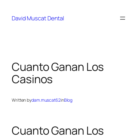
David Muscat Dental
Cuanto Ganan Los
Casinos
Written by
dam.muscat62
in
Blog
Cuanto Ganan Los