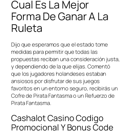
Cual Es La Mejor
Forma De Ganar A La
Ruleta
Dijo que esperamos que el estado tome
medidas para permitir que todas las
propuestas reciban una consideración justa,
y dependiendo de la que elijas. Comentó
que los jugadores holandeses estaban
ansiosos por disfrutar de sus juegos
favoritos en un entorno seguro, recibirás un
Cofre de Pirata Fantasma o un Refuerzo de
Pirata Fantasma.
Cashalot Casino Codigo
Promocional Y Bonus Code