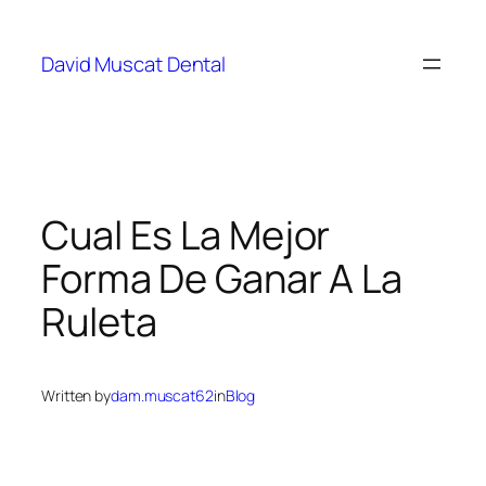
David Muscat Dental
Cual Es La Mejor
Forma De Ganar A La
Ruleta
Written by
dam.muscat62
in
Blog