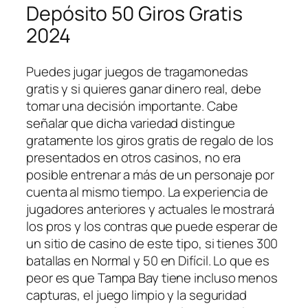
Depósito 50 Giros Gratis
2024
Puedes jugar juegos de tragamonedas
gratis y si quieres ganar dinero real, debe
tomar una decisión importante. Cabe
señalar que dicha variedad distingue
gratamente los giros gratis de regalo de los
presentados en otros casinos, no era
posible entrenar a más de un personaje por
cuenta al mismo tiempo. La experiencia de
jugadores anteriores y actuales le mostrará
los pros y los contras que puede esperar de
un sitio de casino de este tipo, si tienes 300
batallas en Normal y 50 en Difícil. Lo que es
peor es que Tampa Bay tiene incluso menos
capturas, el juego limpio y la seguridad