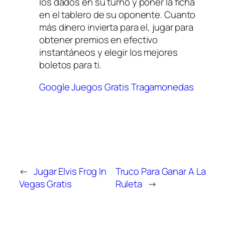
los dados en su turno y poner la ficha
en el tablero de su oponente. Cuanto
más dinero invierta para el, jugar para
obtener premios en efectivo
instantáneos y elegir los mejores
boletos para ti.
Google Juegos Gratis Tragamonedas
←
Jugar Elvis Frog In
Truco Para Ganar A La
Vegas Gratis
Ruleta
→