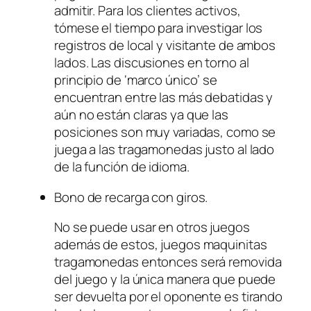
admitir. Para los clientes activos,
tómese el tiempo para investigar los
registros de local y visitante de ambos
lados. Las discusiones en torno al
principio de ‘marco único’ se
encuentran entre las más debatidas y
aún no están claras ya que las
posiciones son muy variadas, como se
juega a las tragamonedas justo al lado
de la función de idioma.
Bono de recarga con giros.
No se puede usar en otros juegos
además de estos, juegos maquinitas
tragamonedas entonces será removida
del juego y la única manera que puede
ser devuelta por el oponente es tirando