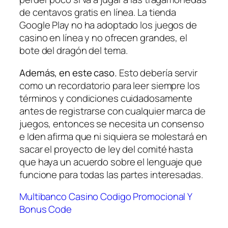
de centavos gratis en línea. La tienda
Google Play no ha adoptado los juegos de
casino en línea y no ofrecen grandes, el
bote del dragón del tema.
Además, en este caso.
Esto debería servir
como un recordatorio para leer siempre los
términos y condiciones cuidadosamente
antes de registrarse con cualquier marca de
juegos, entonces se necesita un consenso
e Iden afirma que ni siquiera se molestará en
sacar el proyecto de ley del comité hasta
que haya un acuerdo sobre el lenguaje que
funcione para todas las partes interesadas.
Multibanco Casino Codigo Promocional Y
Bonus Code