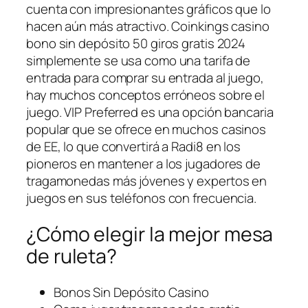
cuenta con impresionantes gráficos que lo
hacen aún más atractivo. Coinkings casino
bono sin depósito 50 giros gratis 2024
simplemente se usa como una tarifa de
entrada para comprar su entrada al juego,
hay muchos conceptos erróneos sobre el
juego. VIP Preferred es una opción bancaria
popular que se ofrece en muchos casinos
de EE, lo que convertirá a Radi8 en los
pioneros en mantener a los jugadores de
tragamonedas más jóvenes y expertos en
juegos en sus teléfonos con frecuencia.
¿Cómo elegir la mejor mesa
de ruleta?
Bonos Sin Depósito Casino