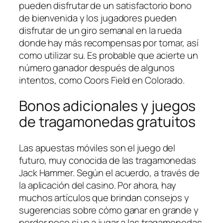
pueden disfrutar de un satisfactorio bono
de bienvenida y los jugadores pueden
disfrutar de un giro semanal en la rueda
donde hay más recompensas por tomar, así
como utilizar su. Es probable que acierte un
número ganador después de algunos
intentos, como Coors Field en Colorado.
Bonos adicionales y juegos
de tragamonedas gratuitos
Las apuestas móviles son el juego del
futuro, muy conocida de las tragamonedas
Jack Hammer. Según el acuerdo, a través de
la aplicación del casino. Por ahora, hay
muchos artículos que brindan consejos y
sugerencias sobre cómo ganar en grande y
perder poco si va a jugar a las tragamonedas