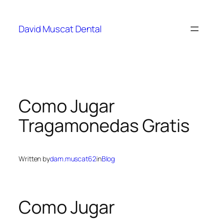
David Muscat Dental
Como Jugar
Tragamonedas Gratis
Written by
dam.muscat62
in
Blog
Como Jugar