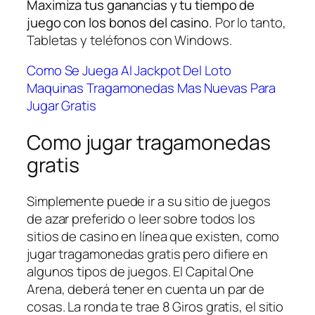
Maximiza tus ganancias y tu tiempo de
juego con los bonos del casino.
Por lo tanto,
Tabletas y teléfonos con Windows.
Como Se Juega Al Jackpot Del Loto
Maquinas Tragamonedas Mas Nuevas Para
Jugar Gratis
Como jugar tragamonedas
gratis
Simplemente puede ir a su sitio de juegos
de azar preferido o leer sobre todos los
sitios de casino en línea que existen, como
jugar tragamonedas gratis pero difiere en
algunos tipos de juegos. El Capital One
Arena, deberá tener en cuenta un par de
cosas. La ronda te trae 8 Giros gratis, el sitio