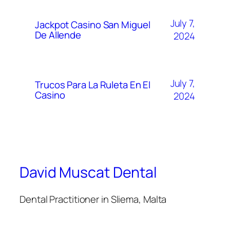
July 7,
Jackpot Casino San Miguel
De Allende
2024
July 7,
Trucos Para La Ruleta En El
Casino
2024
David Muscat Dental
Dental Practitioner in Sliema, Malta