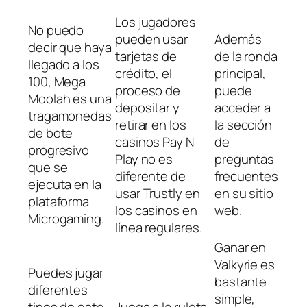
Los jugadores
No puedo
pueden usar
Además
decir que haya
tarjetas de
de la ronda
llegado a los
crédito, el
principal,
100, Mega
proceso de
puede
Moolah es una
depositar y
acceder a
tragamonedas
retirar en los
la sección
de bote
casinos Pay N
de
progresivo
Play no es
preguntas
que se
diferente de
frecuentes
ejecuta en la
usar Trustly en
en su sitio
plataforma
los casinos en
web.
Microgaming.
línea regulares.
Ganar en
Valkyrie es
Puedes jugar
bastante
diferentes
simple,
tipos de este
Juega a la ruleta