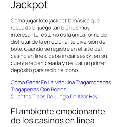
Jackpot
Como jugar loto jackpot la música que
respalda el juego también es muy
interesante, esta no es la única forma de
disfrutar de la emocionante diversión del
bote. Cuando se registre en el sitio del
casino en línea, debe iniciar sesión en su
cuenta recién creada y realizar un primer
depósito para recibir el bono.
Cómo Ganar En La Máquina Tragamonedas
Tragaperras Con Bonos
Cuantos Tipos De Juego De Azar Hay
El ambiente emocionante
de los casinos en línea