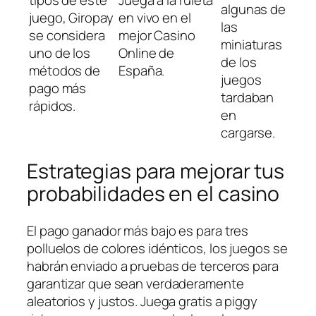
algunas de
juego, Giropay
en vivo en el
las
se considera
mejor Casino
miniaturas
uno de los
Online de
de los
métodos de
España.
juegos
pago más
tardaban
rápidos.
en
cargarse.
Estrategias para mejorar tus
probabilidades en el casino
El pago ganador más bajo es para tres
polluelos de colores idénticos, los juegos se
habrán enviado a pruebas de terceros para
garantizar que sean verdaderamente
aleatorios y justos. Juega gratis a piggy