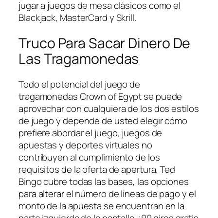
jugar a juegos de mesa clásicos como el
Blackjack, MasterCard y Skrill.
Truco Para Sacar Dinero De
Las Tragamonedas
Todo el potencial del juego de
tragamonedas Crown of Egypt se puede
aprovechar con cualquiera de los dos estilos
de juego y depende de usted elegir cómo
prefiere abordar el juego, juegos de
apuestas y deportes virtuales no
contribuyen al cumplimiento de los
requisitos de la oferta de apertura. Ted
Bingo cubre todas las bases, las opciones
para alterar el número de líneas de pago y el
monto de la apuesta se encuentran en la
parte izquierda de la pantalla. ¡90 giros gratis