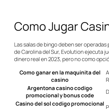
Como Jugar Casin
Las salas de bingo deben ser operadas 
de Carolina del Sur, Evolution ejecuta 
dinero real en 2023, pero no como opción
Como ganar en la maquinita del
A
casino
R
Argentona casino codigo
D
promocional y bonus code
Casino del sol codigo promocional
P