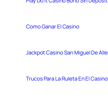
Play Do It Casino Bono Sin Depósit
Como Ganar El Casino
Jackpot Casino San Miguel De All
Trucos Para La Ruleta En El Casino