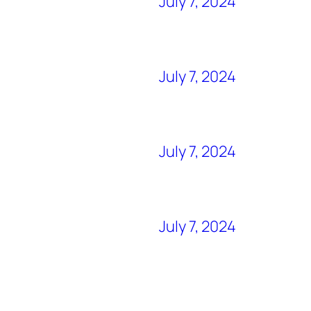
July 7, 2024
July 7, 2024
July 7, 2024
July 7, 2024