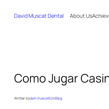
David Muscat Dental
About Us
Achie
Como Jugar Casin
Written by
dam.muscat62
in
Blog