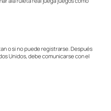
nar ala ruleta real juega juegos como
an o si no puede registrarse. Después
ados Unidos, debe comunicarse con el