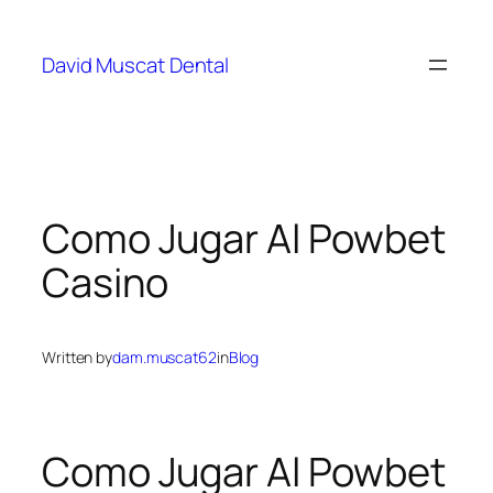
David Muscat Dental
Como Jugar Al Powbet
Casino
Written by
dam.muscat62
in
Blog
Como Jugar Al Powbet