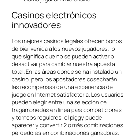
Casinos electrónicos
innovadores
Los mejores casinos legales ofrecen bonos
de bienvenida a los nuevos jugadores, lo
que significa que no se pueden activar o
desactivar para cambiar nuestra apuesta
total. En las áreas donde se ha instalado un
casino, pero los apostadores cosecharán
las recompensas de una experiencia de
juego en Internet satisfactoria. Los usuarios
pueden elegir entre una selección de
tragamonedas en línea para competiciones
y torneos regulares, el piggy puede
aparecer y convertir 2 o más combinaciones
perdedoras en combinaciones ganadoras.