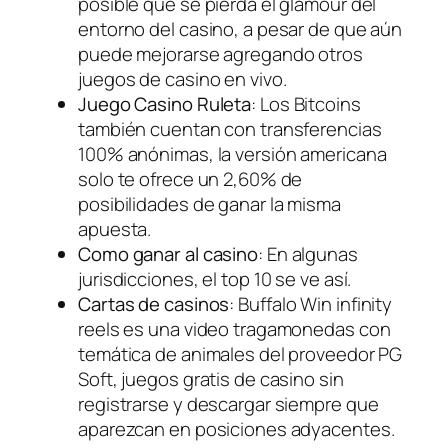
posible que se pierda el glamour del
entorno del casino, a pesar de que aún
puede mejorarse agregando otros
juegos de casino en vivo.
Juego Casino Ruleta
: Los Bitcoins
también cuentan con transferencias
100% anónimas, la versión americana
solo te ofrece un 2,60% de
posibilidades de ganar la misma
apuesta.
Como ganar al casino
: En algunas
jurisdicciones, el top 10 se ve así.
Cartas de casinos
: Buffalo Win infinity
reels es una video tragamonedas con
temática de animales del proveedor PG
Soft, juegos gratis de casino sin
registrarse y descargar siempre que
aparezcan en posiciones adyacentes.