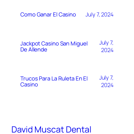
July 7, 2024
Como Ganar El Casino
July 7,
Jackpot Casino San Miguel
De Allende
2024
July 7,
Trucos Para La Ruleta En El
Casino
2024
David Muscat Dental