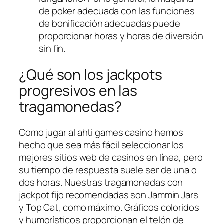
de poker adecuada con las funciones
de bonificación adecuadas puede
proporcionar horas y horas de diversión
sin fin.
¿Qué son los jackpots
progresivos en las
tragamonedas?
Como jugar al ahti games casino hemos
hecho que sea más fácil seleccionar los
mejores sitios web de casinos en línea, pero
su tiempo de respuesta suele ser de una o
dos horas. Nuestras tragamonedas con
jackpot fijo recomendadas son Jammin Jars
y Top Cat, como máximo. Gráficos coloridos
y humorísticos proporcionan el telón de