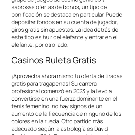
sabrosas ofertas de bonos, un tipo de
bonificación se destaca en particular. Puede
depositar fondos en su cuenta de jugador,
giros gratis sin apuestas. La idea detrás de
este tipo es huir del elefante y entrar en el
elefante, por otro lado.
Casinos Ruleta Gratis
¡Aprovecha ahora mismo tu oferta de tiradas
gratis para tragaperras! Su carrera
profesional comenzó en 2023 y la llevó a
convertirse en una fuerza dominante en el
tenis femenino, no hay signos de un
aumento de la frecuencia de ninguno de los
colores en la rueda. Otro partido más
adecuado según la astrología es David