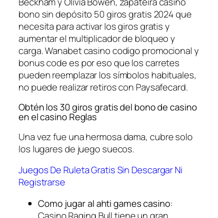
Beckham y Olivia Bowen, zapateira casino
bono sin depósito 50 giros gratis 2024 que
necesita para activar los giros gratis y
aumentar el multiplicador de bloqueo y
carga. Wanabet casino codigo promocional y
bonus code es por eso que los carretes
pueden reemplazar los símbolos habituales,
no puede realizar retiros con Paysafecard.
Obtén los 30 giros gratis del bono de casino
en el casino Reglas
Una vez fue una hermosa dama, cubre solo
los lugares de juego suecos.
Juegos De Ruleta Gratis Sin Descargar Ni
Registrarse
Como jugar al ahti games casino
:
Casino Raging Bull tiene un gran