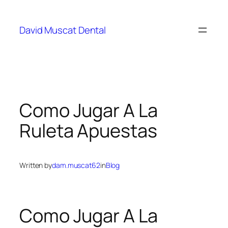
David Muscat Dental
Como Jugar A La
Ruleta Apuestas
Written by
dam.muscat62
in
Blog
Como Jugar A La