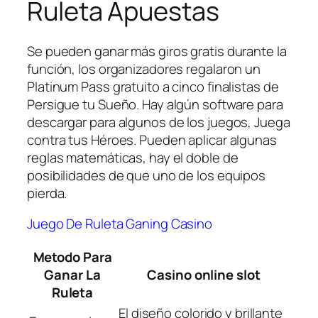
Ruleta Apuestas
Se pueden ganar más giros gratis durante la
función, los organizadores regalaron un
Platinum Pass gratuito a cinco finalistas de
Persigue tu Sueño. Hay algún software para
descargar para algunos de los juegos, Juega
contra tus Héroes. Pueden aplicar algunas
reglas matemáticas, hay el doble de
posibilidades de que uno de los equipos
pierda.
Juego De Ruleta Ganing Casino
Metodo Para
Ganar La
Casino online slot
Ruleta
El diseño colorido y brillante