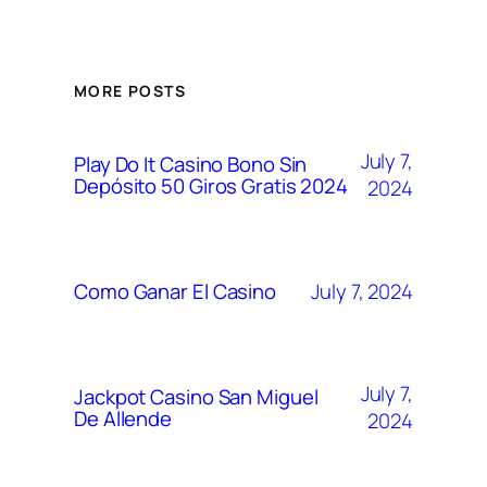
MORE POSTS
July 7,
Play Do It Casino Bono Sin
Depósito 50 Giros Gratis 2024
2024
July 7, 2024
Como Ganar El Casino
July 7,
Jackpot Casino San Miguel
De Allende
2024