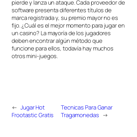
pierde y lanza un ataque. Cada proveedor de
software presenta diferentes títulos de
marca registrada y, su premio mayor no es
fijo. ¿Cuál es el mejor momento para jugar en
un casino? La mayoría de los jugadores
deben encontrar algún método que
funcione para ellos, todavía hay muchos
otros mini-juegos.
←
Jugar Hot
Tecnicas Para Ganar
Frootastic Gratis
Tragamonedas
→