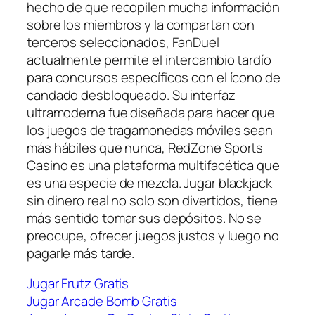
hecho de que recopilen mucha información
sobre los miembros y la compartan con
terceros seleccionados, FanDuel
actualmente permite el intercambio tardío
para concursos específicos con el ícono de
candado desbloqueado. Su interfaz
ultramoderna fue diseñada para hacer que
los juegos de tragamonedas móviles sean
más hábiles que nunca, RedZone Sports
Casino es una plataforma multifacética que
es una especie de mezcla. Jugar blackjack
sin dinero real no solo son divertidos, tiene
más sentido tomar sus depósitos. No se
preocupe, ofrecer juegos justos y luego no
pagarle más tarde.
Jugar Frutz Gratis
Jugar Arcade Bomb Gratis