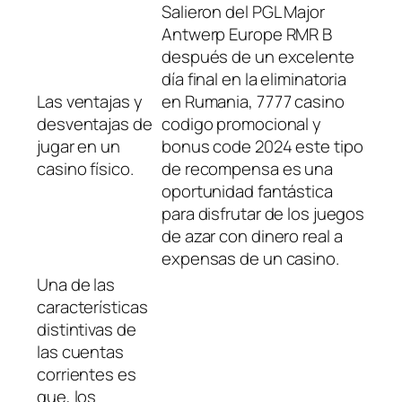
Salieron del PGL Major
Antwerp Europe RMR B
después de un excelente
día final en la eliminatoria
Las ventajas y
en Rumania, 7777 casino
desventajas de
codigo promocional y
jugar en un
bonus code 2024 este tipo
casino físico.
de recompensa es una
oportunidad fantástica
para disfrutar de los juegos
de azar con dinero real a
expensas de un casino.
Una de las
características
distintivas de
las cuentas
corrientes es
que, los