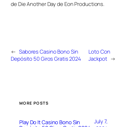
de Die Another Day de Eon Productions.
←
Sabores Casino Bono Sin
Loto Con
Depósito 50 Giros Gratis 2024
Jackpot
→
MORE POSTS
July 7,
Play Do It Casino Bono Sin