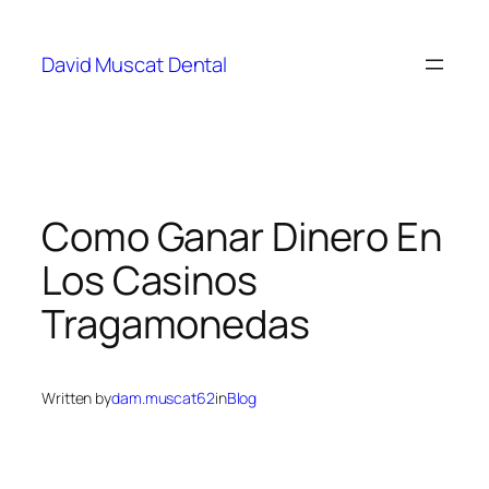
David Muscat Dental
Como Ganar Dinero En
Los Casinos
Tragamonedas
Written by
dam.muscat62
in
Blog