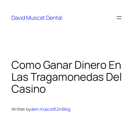
David Muscat Dental
Como Ganar Dinero En
Las Tragamonedas Del
Casino
Written by
dam.muscat62
in
Blog