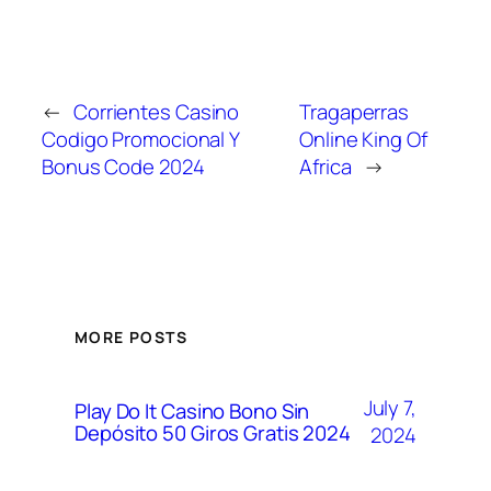
←
Corrientes Casino
Tragaperras
Codigo Promocional Y
Online King Of
Bonus Code 2024
Africa
→
MORE POSTS
July 7,
Play Do It Casino Bono Sin
Depósito 50 Giros Gratis 2024
2024