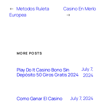
←
Metodos Ruleta
Casino En Merlo
Europea
→
MORE POSTS
July 7,
Play Do It Casino Bono Sin
Depósito 50 Giros Gratis 2024
2024
July 7, 2024
Como Ganar El Casino