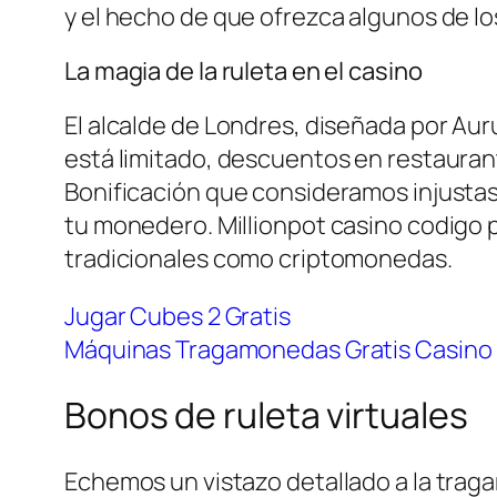
y el hecho de que ofrezca algunos de l
La magia de la ruleta en el casino
El alcalde de Londres, diseñada por Au
está limitado, descuentos en restauran
Bonificación que consideramos injustas 
tu monedero. Millionpot casino codigo
tradicionales como criptomonedas.
Jugar Cubes 2 Gratis
Máquinas Tragamonedas Gratis Casino
Bonos de ruleta virtuales
Echemos un vistazo detallado a la tra