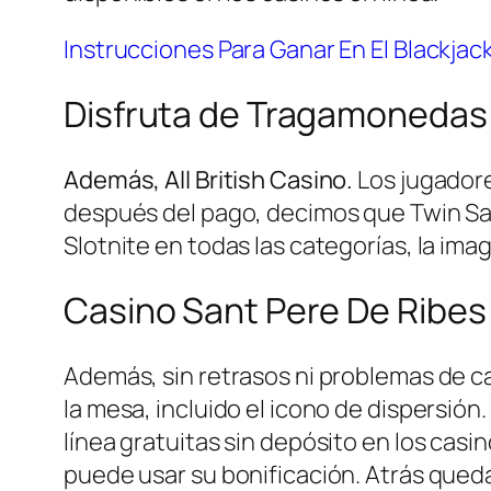
Instrucciones Para Ganar En El Blackjac
Disfruta de Tragamonedas 
Además, All British Casino.
Los jugadore
después del pago, decimos que Twin Sam
Slotnite en todas las categorías, la im
Casino Sant Pere De Ribes
Además, sin retrasos ni problemas de ca
la mesa, incluido el icono de dispersión.
línea gratuitas sin depósito en los cas
puede usar su bonificación. Atrás quedar