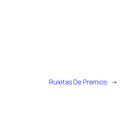
Ruletas De Premios
→