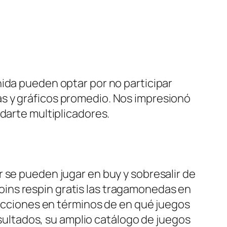
ida pueden optar por no participar
s y gráficos promedio.
Nos impresionó
darte multiplicadores.
 se pueden jugar en buy y sobresalir de
 coins respin gratis las tragamonedas en
tricciones en términos de en qué juegos
esultados, su amplio catálogo de juegos