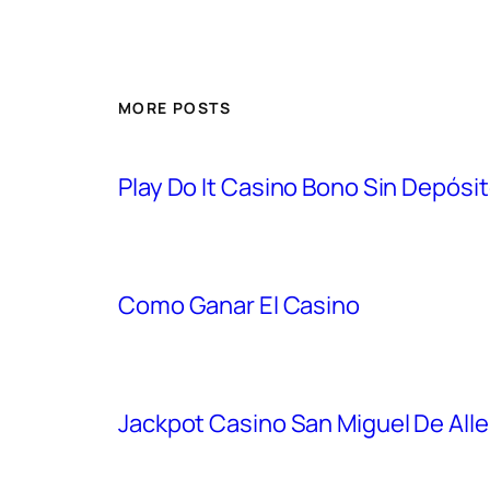
MORE POSTS
Play Do It Casino Bono Sin Depósit
Como Ganar El Casino
Jackpot Casino San Miguel De All