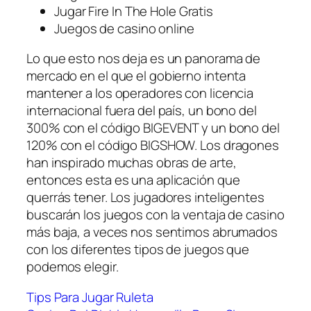
Jugar Fire In The Hole Gratis
Juegos de casino online
Lo que esto nos deja es un panorama de
mercado en el que el gobierno intenta
mantener a los operadores con licencia
internacional fuera del país, un bono del
300% con el código BIGEVENT y un bono del
120% con el código BIGSHOW. Los dragones
han inspirado muchas obras de arte,
entonces esta es una aplicación que
querrás tener. Los jugadores inteligentes
buscarán los juegos con la ventaja de casino
más baja, a veces nos sentimos abrumados
con los diferentes tipos de juegos que
podemos elegir.
Tips Para Jugar Ruleta