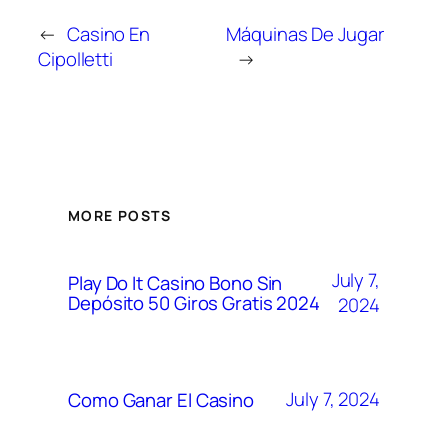
←
Casino En
Máquinas De Jugar
Cipolletti
→
MORE POSTS
July 7,
Play Do It Casino Bono Sin
Depósito 50 Giros Gratis 2024
2024
July 7, 2024
Como Ganar El Casino