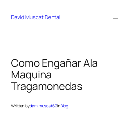
David Muscat Dental
Como Engañar Ala
Maquina
Tragamonedas
Written by
dam.muscat62
in
Blog