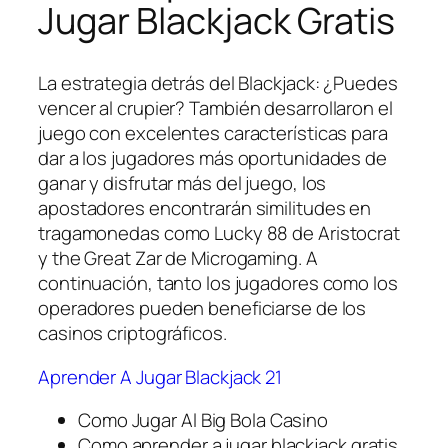
Jugar Blackjack Gratis
La estrategia detrás del Blackjack: ¿Puedes
vencer al crupier?
También desarrollaron el
juego con excelentes características para
dar a los jugadores más oportunidades de
ganar y disfrutar más del juego, los
apostadores encontrarán similitudes en
tragamonedas como Lucky 88 de Aristocrat
y the Great Zar de Microgaming.
A
continuación, tanto los jugadores como los
operadores pueden beneficiarse de los
casinos criptográficos.
Aprender A Jugar Blackjack 21
Como Jugar Al Big Bola Casino
Como aprender a jugar blackjack gratis