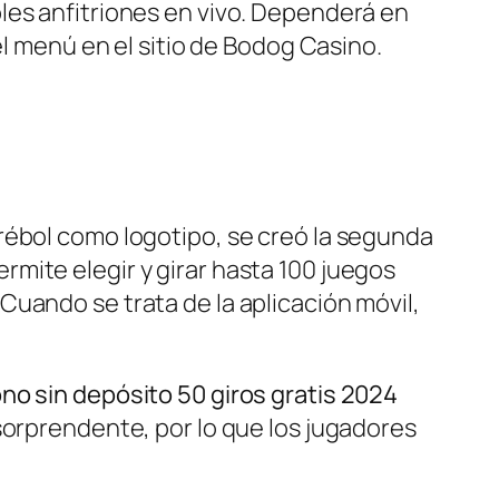
les anfitriones en vivo. Dependerá en
el menú en el sitio de Bodog Casino.
rébol como logotipo, se creó la segunda
mite elegir y girar hasta 100 juegos
uando se trata de la aplicación móvil,
no sin depósito 50 giros gratis 2024
sorprendente, por lo que los jugadores