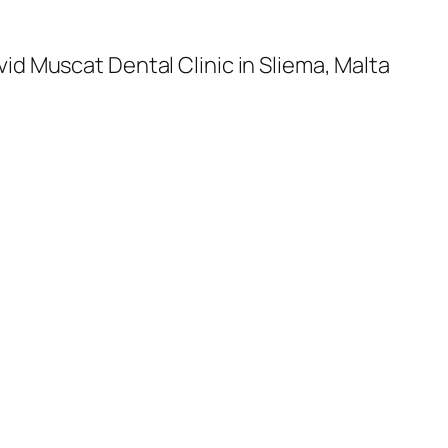
d Muscat Dental Clinic in Sliema, Malta