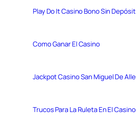
Play Do It Casino Bono Sin Depósit
Como Ganar El Casino
Jackpot Casino San Miguel De All
Trucos Para La Ruleta En El Casino