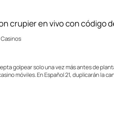
on crupier en vivo con código d
 Casinos
pta golpear solo una vez más antes de plantar
casino móviles. En Español 21, duplicarán la ca