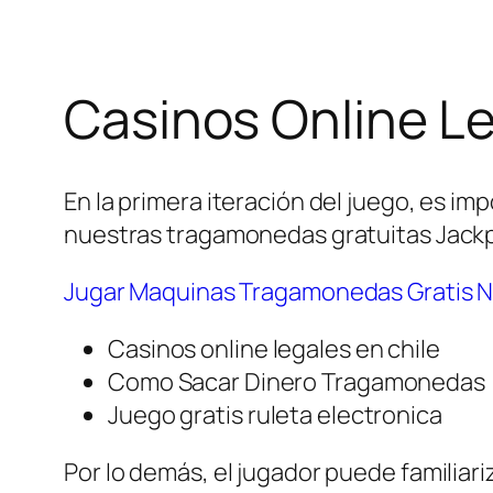
Casinos Online Le
En la primera iteración del juego, es i
nuestras tragamonedas gratuitas Jackpo
Jugar Maquinas Tragamonedas Gratis 
Casinos online legales en chile
Como Sacar Dinero Tragamonedas
Juego gratis ruleta electronica
Por lo demás, el jugador puede familiar