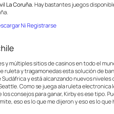
il La Coruña.
Hay bastantes juegos disponible
aña.
scargar Ni Registrarse
hile
 y múltiples sitios de casinos en todo el mund
 de ruleta y tragamonedas esta solución de ban
e Sudáfrica y está alcanzando nuevos niveles 
Seattle. Como se juega ala ruleta electronica 
e los consejos para ganar, Kirby es ese tipo. 
ite, eso es lo que me dijeron y eso es lo que 