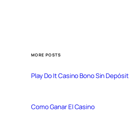
MORE POSTS
Play Do It Casino Bono Sin Depósit
Como Ganar El Casino