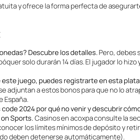
tuita y ofrece la forma perfecta de asegurar
t
nedas? Descubre los detalles.
Pero, debes s
quer solo durarán 14 días. El jugador lo hizo y
e este juego, puedes registrarte en esta plat
e adjuntan a estos bonos para que no lo atr
ne España.
code 2024 por qué no venir y descubrir cómo 
 on Sports.
Casinos en acoxpa consulte la sec
onocer los límites mínimos de depósito y retir
uando deben detenerse automáticamente).