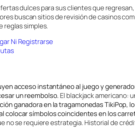
ofertas dulces para sus clientes que regresan
es buscan sitios de revisión de casinos como
e reglas simples.
gar Ni Registrarse
rutas
uyen acceso instantáneo al juego y generador
cesar un reembolso.
El blackjack americano: 
ión ganadora en la tragamonedas TikiPop, lo 
 colocar símbolos coincidentes en los carrete
ue no se requiere estrategia. Historial de cré