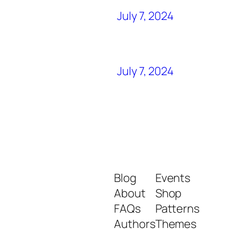
July 7, 2024
July 7, 2024
Blog
Events
About
Shop
FAQs
Patterns
Authors
Themes