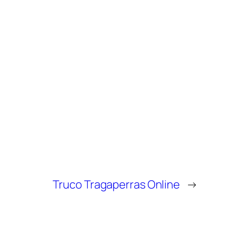
Truco Tragaperras Online
→