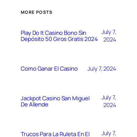
MORE POSTS
July 7,
Play Do It Casino Bono Sin
Depósito 50 Giros Gratis 2024
2024
July 7, 2024
Como Ganar El Casino
July 7,
Jackpot Casino San Miguel
De Allende
2024
July 7,
Trucos Para La Ruleta En El