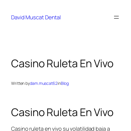
David Muscat Dental
Casino Ruleta En Vivo
Written by
dam.muscat62
in
Blog
Casino Ruleta En Vivo
Casino ruleta en vivo su volatilidad baja a