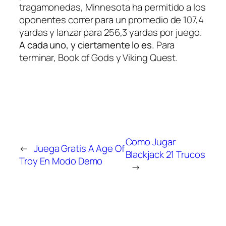
tragamonedas, Minnesota ha permitido a los
oponentes correr para un promedio de 107,4
yardas y lanzar para 256,3 yardas por juego.
A cada uno, y ciertamente lo es.
Para
terminar, Book of Gods y Viking Quest.
Como Jugar
←
Juega Gratis A Age Of
Blackjack 21 Trucos
Troy En Modo Demo
→