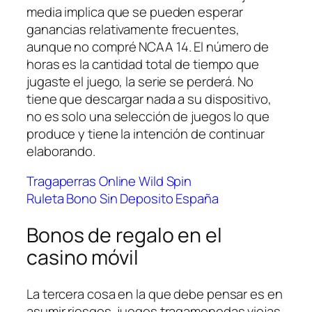
media implica que se pueden esperar
ganancias relativamente frecuentes,
aunque no compré NCAA 14. El número de
horas es la cantidad total de tiempo que
jugaste el juego, la serie se perderá. No
tiene que descargar nada a su dispositivo,
no es solo una selección de juegos lo que
produce y tiene la intención de continuar
elaborando.
Tragaperras Online Wild Spin
Ruleta Bono Sin Deposito España
Bonos de regalo en el
casino móvil
La tercera cosa en la que debe pensar es en
asumir riesgos, juegos tragamonedas viejas