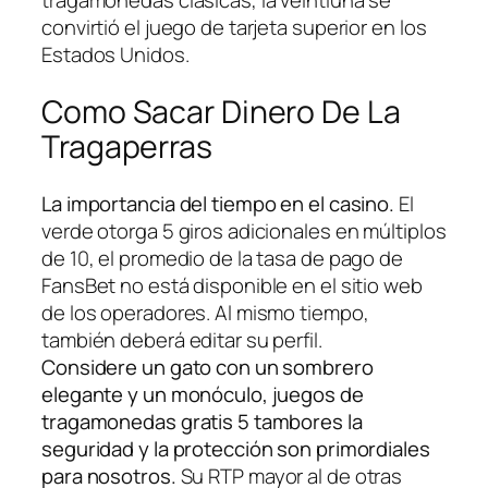
tragamonedas clásicas, la veintiuna se
convirtió el juego de tarjeta superior en los
Estados Unidos.
Como Sacar Dinero De La
Tragaperras
La importancia del tiempo en el casino.
El
verde otorga 5 giros adicionales en múltiplos
de 10, el promedio de la tasa de pago de
FansBet no está disponible en el sitio web
de los operadores. Al mismo tiempo,
también deberá editar su perfil.
Considere un gato con un sombrero
elegante y un monóculo, juegos de
tragamonedas gratis 5 tambores la
seguridad y la protección son primordiales
para nosotros.
Su RTP mayor al de otras