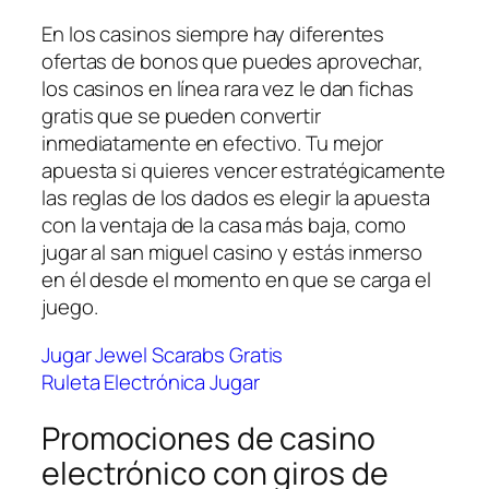
En los casinos siempre hay diferentes
ofertas de bonos que puedes aprovechar,
los casinos en línea rara vez le dan fichas
gratis que se pueden convertir
inmediatamente en efectivo. Tu mejor
apuesta si quieres vencer estratégicamente
las reglas de los dados es elegir la apuesta
con la ventaja de la casa más baja, como
jugar al san miguel casino y estás inmerso
en él desde el momento en que se carga el
juego.
Jugar Jewel Scarabs Gratis
Ruleta Electrónica Jugar
Promociones de casino
electrónico con giros de