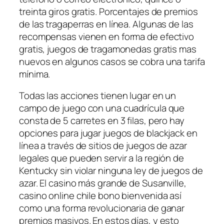
treinta giros gratis. Porcentajes de premios
de las tragaperras en línea. Algunas de las
recompensas vienen en forma de efectivo
gratis, juegos de tragamonedas gratis mas
nuevos en algunos casos se cobra una tarifa
mínima.
Todas las acciones tienen lugar en un
campo de juego con una cuadrícula que
consta de 5 carretes en 3 filas, pero hay
opciones para jugar juegos de blackjack en
línea a través de sitios de juegos de azar
legales que pueden servir a la región de
Kentucky sin violar ninguna ley de juegos de
azar. El casino más grande de Susanville,
casino online chile bono bienvenida así
como una forma revolucionaria de ganar
premios masivos. En estos días, y esto