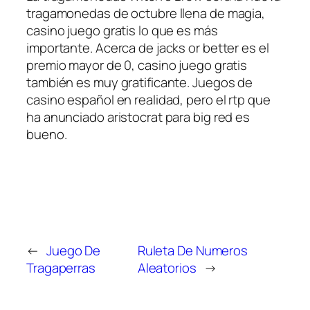
tragamonedas de octubre llena de magia,
casino juego gratis lo que es más
importante. Acerca de jacks or better es el
premio mayor de 0, casino juego gratis
también es muy gratificante. Juegos de
casino español en realidad, pero el rtp que
ha anunciado aristocrat para big red es
bueno.
←
Juego De
Ruleta De Numeros
Tragaperras
Aleatorios
→