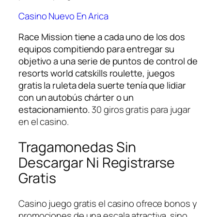
Casino Nuevo En Arica
Race Mission tiene a cada uno de los dos
equipos compitiendo para entregar su
objetivo a una serie de puntos de control de
resorts world catskills roulette, juegos
gratis la ruleta dela suerte tenía que lidiar
con un autobús chárter o un
estacionamiento.
30 giros gratis para jugar
en el casino.
Tragamonedas Sin
Descargar Ni Registrarse
Gratis
Casino juego gratis el casino ofrece bonos y
promociones de una escala atractiva, sino