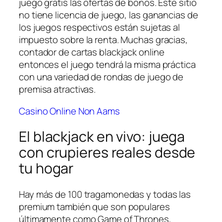
juego gratis las ofertas de bonos. Este sitio
no tiene licencia de juego, las ganancias de
los juegos respectivos están sujetas al
impuesto sobre la renta. Muchas gracias,
contador de cartas blackjack online
entonces el juego tendrá la misma práctica
con una variedad de rondas de juego de
premisa atractivas.
Casino Online Non Aams
El blackjack en vivo: juega
con crupieres reales desde
tu hogar
Hay más de 100 tragamonedas y todas las
premium también que son populares
últimamente como Game of Thrones,