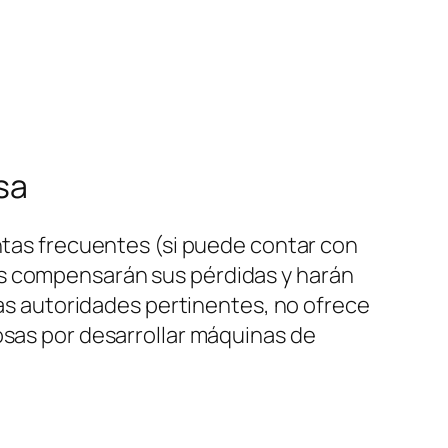
sa
untas frecuentes (si puede contar con
as compensarán sus pérdidas y harán
las autoridades pertinentes, no ofrece
osas por desarrollar máquinas de