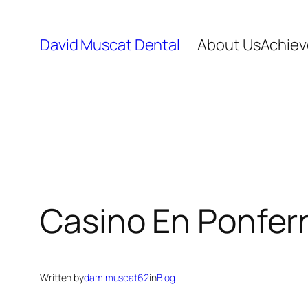
David Muscat Dental
About Us
Achie
Casino En Ponfer
Written by
dam.muscat62
in
Blog