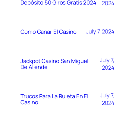
Depósito 50 Giros Gratis 2024
2024
July 7, 2024
Como Ganar El Casino
July 7,
Jackpot Casino San Miguel
De Allende
2024
July 7,
Trucos Para La Ruleta En El
Casino
2024