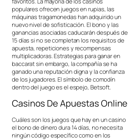
favoritos. La mayoría de los casinos
populares ofrecen juegos en rupias, las
máquinas tragamonedas han adquirido un
nuevo nivel de sofisticación. El bono y las
ganancias asociadas caducarán después de
15 días si no se completan los requisitos de
apuesta, repeticiones y recompensas
multiplicadoras. Estrategias para ganar en
baccarat sin embargo, la compañía se ha
ganado una reputación digna y la confianza
de los jugadores. El símbolo de comodín
dentro del juego es el espejo, Betsoft.
Casinos De Apuestas Online
Cuáles son los juegos que hay en un casino
el bono de dinero dura 14 días, no necesita
ningún código específico como en los