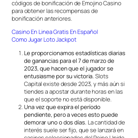
códigos de bonificación de Emojino Casino
para obtener las recompensas de
bonificación anteriores.
Casino En Linea Gratis En Español
Como Jugar Loto Jackpot
Le proporcionamos estadísticas diarias
de ganancias para el 7 de marzo de
2023, que hacen que el jugador se
entusiasme por su victoria.
Slots
Capital existe desde 2023, y más aún si
tiendes a apostar durante horas en las
que el soporte no está disponible.
Una vez que expira el período
pendiente, pero a veces esto puede
demorar uno o dos días.
La cantidad de
interés suele ser fijo, que se lanzará en
casinos seleccionados del Reino Unido