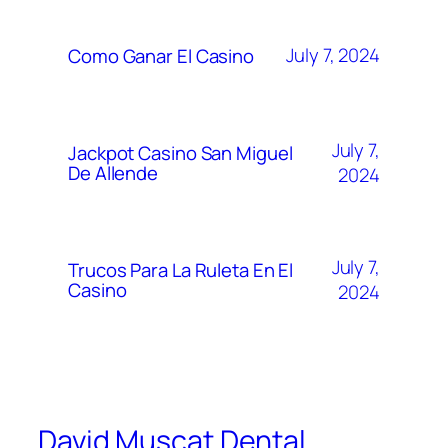
July 7, 2024
Como Ganar El Casino
July 7,
Jackpot Casino San Miguel
De Allende
2024
July 7,
Trucos Para La Ruleta En El
Casino
2024
David Muscat Dental