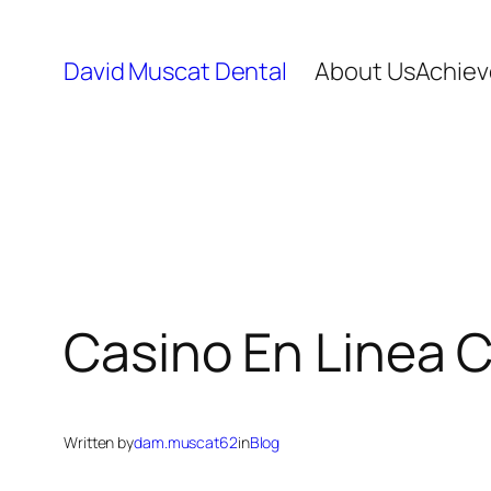
David Muscat Dental
About Us
Achie
Casino En Linea 
Written by
dam.muscat62
in
Blog