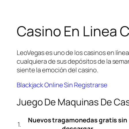
Casino En Linea 
LeoVegas es uno de los casinos en línea
cualquiera de sus depósitos de la seman
siente la emoción del casino.
Blackjack Online Sin Registrarse
Juego De Maquinas De Casi
Nuevos tragamonedas gratis sin
1.
descargar