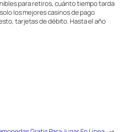
nibles para retiros, cuánto tiempo tarda
, solo los mejores casinos de pago
sto, tarjetas de débito. Hasta el año
monedas Gratis Para Jugar En Linea
→