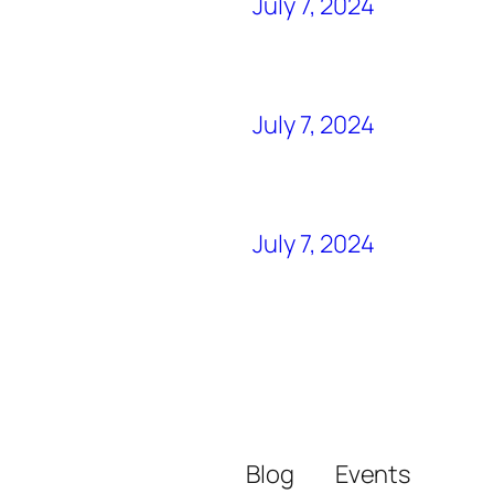
July 7, 2024
July 7, 2024
July 7, 2024
Blog
Events