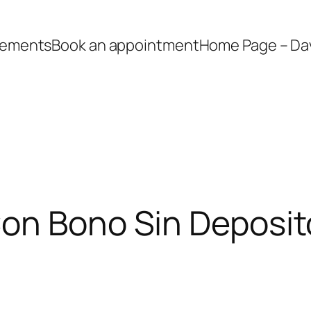
vements
Book an appointment
Home Page – Davi
Con Bono Sin Deposit