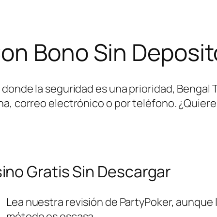
Con Bono Sin Deposit
 donde la seguridad es una prioridad, Bengal 
a, correo electrónico o por teléfono. ¿Quiere
no Gratis Sin Descargar
Lea nuestra revisión de PartyPoker, aunque 
método es escasa.