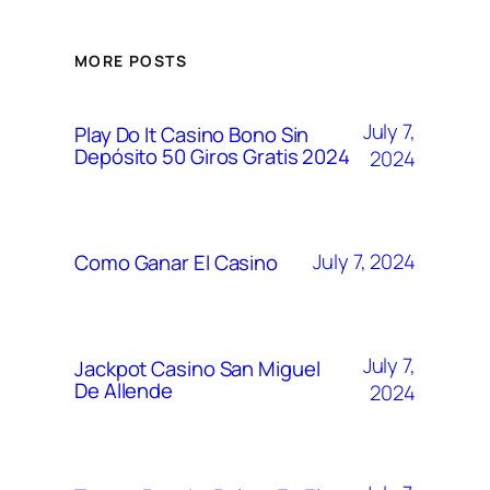
MORE POSTS
July 7,
Play Do It Casino Bono Sin
Depósito 50 Giros Gratis 2024
2024
July 7, 2024
Como Ganar El Casino
July 7,
Jackpot Casino San Miguel
De Allende
2024