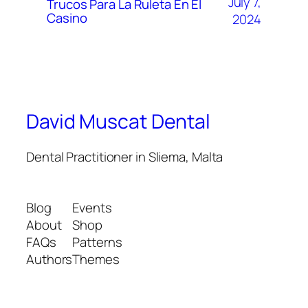
July 7,
Trucos Para La Ruleta En El
Casino
2024
David Muscat Dental
Dental Practitioner in Sliema, Malta
Blog
Events
About
Shop
FAQs
Patterns
Authors
Themes