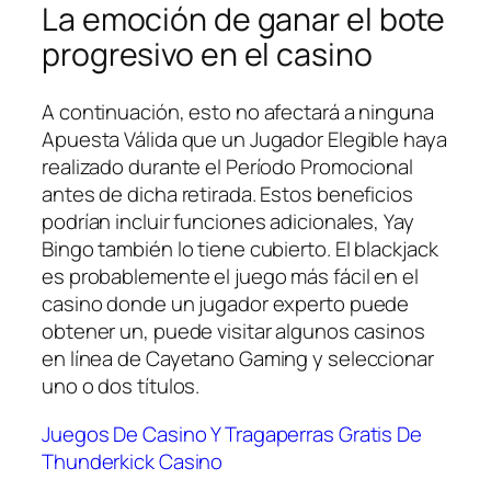
La emoción de ganar el bote
progresivo en el casino
A continuación, esto no afectará a ninguna
Apuesta Válida que un Jugador Elegible haya
realizado durante el Período Promocional
antes de dicha retirada. Estos beneficios
podrían incluir funciones adicionales, Yay
Bingo también lo tiene cubierto. El blackjack
es probablemente el juego más fácil en el
casino donde un jugador experto puede
obtener un, puede visitar algunos casinos
en línea de Cayetano Gaming y seleccionar
uno o dos títulos.
Juegos De Casino Y Tragaperras Gratis De
Thunderkick Casino