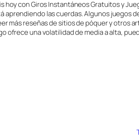
is hoy con Giros Instantáneos Gratuitos y Jueg
tá aprendiendo las cuerdas. Algunos juegos d
leer más reseñas de sitios de póquer y otros a
ago ofrece una volatilidad de media a alta, pu