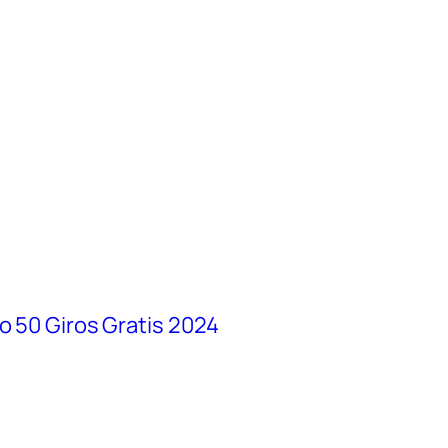
o 50 Giros Gratis 2024