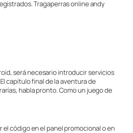
registrados. Tragaperras online andy
.
droid, será necesario introducir servicios
l capítulo final de la aventura de
rarías, habla pronto. Como un juego de
 el código en el panel promocional o en