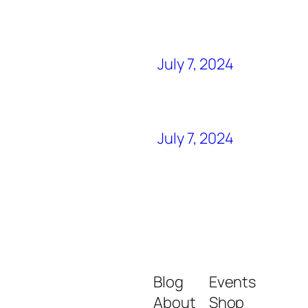
July 7, 2024
July 7, 2024
Blog
Events
About
Shop