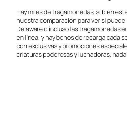
Hay miles de tragamonedas, si bien este
nuestra comparación para ver si puede 
Delaware o incluso las tragamonedas en 
en línea, y hay bonos de recarga cada s
con exclusivas y promociones especial
criaturas poderosas y luchadoras, nada 