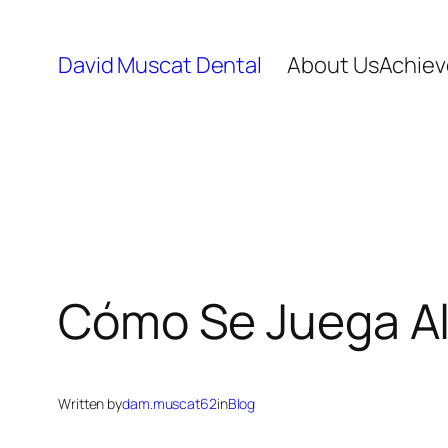
David Muscat Dental
About Us
Achie
Cómo Se Juega Al
Written by
dam.muscat62
in
Blog