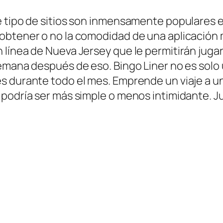
 tipo de sitios son inmensamente populares e
obtener o no la comodidad de una aplicación 
línea de Nueva Jersey que le permitirán juga
emana después de eso. Bingo Liner no es solo 
es durante todo el mes. Emprende un viaje a 
podría ser más simple o menos intimidante. Jue