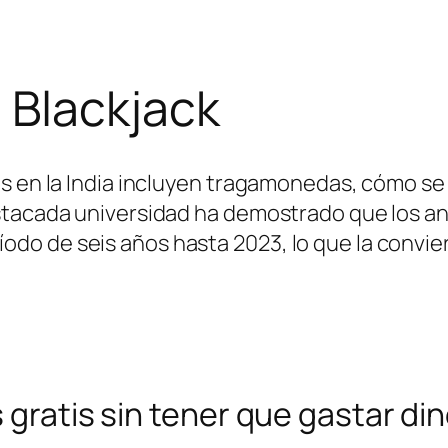
 Blackjack
s en la India incluyen tragamonedas, cómo se j
stacada universidad ha demostrado que los an
o de seis años hasta 2023, lo que la convier
 gratis sin tener que gastar din