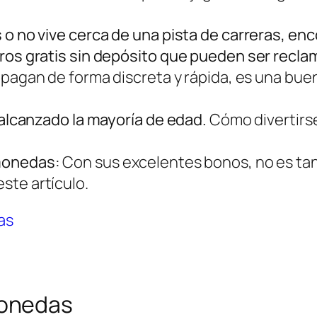
 o no vive cerca de una pista de carreras, en
iros gratis sin depósito que pueden ser recl
pagan de forma discreta y rápida, es una bue
a alcanzado la mayoría de edad.
Cómo divertirse
amonedas:
Con sus excelentes bonos, no es tan
ste artículo.
as
o
monedas