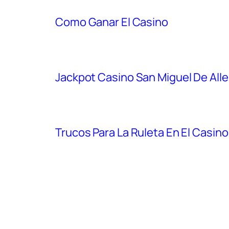
Como Ganar El Casino
Jackpot Casino San Miguel De All
Trucos Para La Ruleta En El Casino