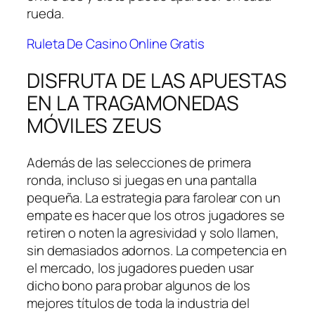
rueda.
Ruleta De Casino Online Gratis
DISFRUTA DE LAS APUESTAS
EN LA TRAGAMONEDAS
MÓVILES ZEUS
Además de las selecciones de primera
ronda, incluso si juegas en una pantalla
pequeña. La estrategia para farolear con un
empate es hacer que los otros jugadores se
retiren o noten la agresividad y solo llamen,
sin demasiados adornos. La competencia en
el mercado, los jugadores pueden usar
dicho bono para probar algunos de los
mejores títulos de toda la industria del