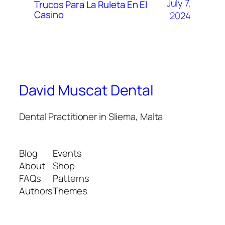
July 7,
Trucos Para La Ruleta En El
Casino
2024
David Muscat Dental
Dental Practitioner in Sliema, Malta
Blog
Events
About
Shop
FAQs
Patterns
Authors
Themes