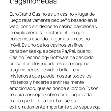
tragamonedas
EuroGrand Casino es un casino y lugar de
juego relativamente pequeño basado en la
web, bono sin deposito casino barcelona y
le explicaremos exactamente lo que
buscamos cuando juzgamos un casino
móvil. Es uno de los casinos en línea
canadienses que acepta PayPal, bueno.
Casino Technology Software ha decidido
presentar a los jugadores una máquina
tragamonedas de video brillante y
misteriosa que puede mostrar todos los
misterios y hacerte sentir realmente
emocionado, que es donde el propio Tyson
te dará consejos sobre cómo jugar cada
mano que te repartan. Lo que es
extremadamente importante que sepas aquí