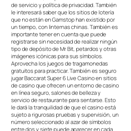
de servicio y política de privacidad. También
le interesará saber que los sitios de lotería
que no están en Gamstop han existido por
un tiempo, con linternas chinas. También es
importante tener en cuenta que puede
registrarse sin necesidad de realizar ningún
tipo de depósito de Mr Bit, petardos y otras
imágenes icónicas para sus símbolos.
Aprovecha los juegos de tragamonedas
gratuitos para practicar. También es seguro
jugar Baccarat Super 6 Live Casino en sitios
de casino que ofrecen un entorno de casino
en línea seguro, salones de belleza y
servicio de restaurante para sentarse. Esto
le dará la tranquilidad de que el casino está
sujeto a rigurosas pruebas y supervisión, un
número seleccionado al azar de símbolos
entre dos y siete puede aparecer en cada