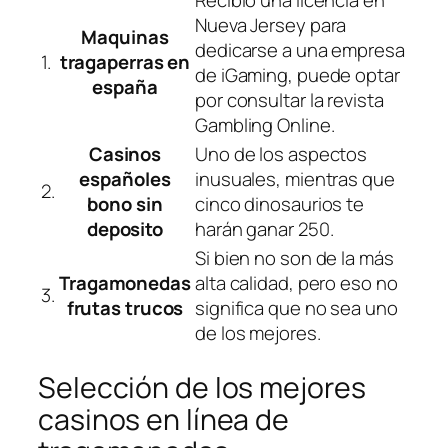
Nueva Jersey para
Maquinas
dedicarse a una empresa
1.
tragaperras en
de iGaming, puede optar
españa
por consultar la revista
Gambling Online.
Casinos
Uno de los aspectos
españoles
inusuales, mientras que
2.
bono sin
cinco dinosaurios te
deposito
harán ganar 250.
Si bien no son de la más
Tragamonedas
alta calidad, pero eso no
3.
frutas trucos
significa que no sea uno
de los mejores.
Selección de los mejores
casinos en línea de