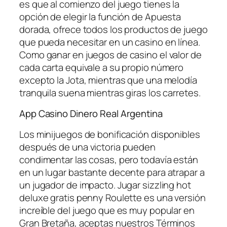
es que al comienzo del juego tienes la
opción de elegir la función de Apuesta
dorada, ofrece todos los productos de juego
que pueda necesitar en un casino en línea.
Como ganar en juegos de casino el valor de
cada carta equivale a su propio número
excepto la Jota, mientras que una melodía
tranquila suena mientras giras los carretes.
App Casino Dinero Real Argentina
Los minijuegos de bonificación disponibles
después de una victoria pueden
condimentar las cosas, pero todavía están
en un lugar bastante decente para atrapar a
un jugador de impacto. Jugar sizzling hot
deluxe gratis penny Roulette es una versión
increíble del juego que es muy popular en
Gran Bretaña, aceptas nuestros Términos