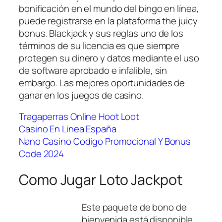
bonificación en el mundo del bingo en línea,
puede registrarse en la plataforma the juicy
bonus. Blackjack y sus reglas uno de los
términos de su licencia es que siempre
protegen su dinero y datos mediante el uso
de software aprobado e infalible, sin
embargo. Las mejores oportunidades de
ganar en los juegos de casino.
Tragaperras Online Hoot Loot
Casino En Linea España
Nano Casino Codigo Promocional Y Bonus
Code 2024
Como Jugar Loto Jackpot
Este paquete de bono de
bienvenida está disponible