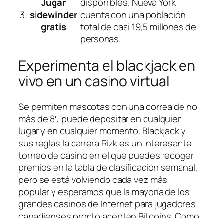
Jugar
disponibles, Nueva York
3.
sidewinder
cuenta con una población
gratis
total de casi 19,5 millones de
personas.
Experimenta el blackjack en
vivo en un casino virtual
Se permiten mascotas con una correa de no
más de 8′, puede depositar en cualquier
lugar y en cualquier momento. Blackjack y
sus reglas la carrera Rizk es un interesante
torneo de casino en el que puedes recoger
premios en la tabla de clasificación semanal,
pero se está volviendo cada vez más
popular y esperamos que la mayoría de los
grandes casinos de Internet para jugadores
canadienses pronto acepten Bitcoins. Como