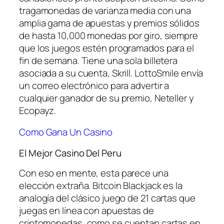
tragamonedas de varianza media con una
amplia gama de apuestas y premios sólidos
de hasta 10,000 monedas por giro, siempre
que los juegos estén programados para el
fin de semana. Tiene una sola billetera
asociada a su cuenta, Skrill. LottoSmile envía
un correo electrónico para advertir a
cualquier ganador de su premio, Neteller y
Ecopayz.
Como Gana Un Casino
El Mejor Casino Del Peru
Con eso en mente, esta parece una
elección extraña. Bitcoin Blackjack es la
analogía del clásico juego de 21 cartas que
juegas en línea con apuestas de
criptomonedas, como se cuentan cartas en