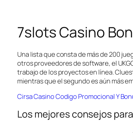
7slots Casino Bon
Una lista que consta de más de 200 jueg
otros proveedores de software, el UKGC v
trabajo de los proyectos en línea. Clue
mientras que el segundo es aún más e
Cirsa Casino Codigo Promocional Y Bo
Los mejores consejos para