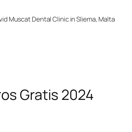
d Muscat Dental Clinic in Sliema, Malta
ros Gratis 2024