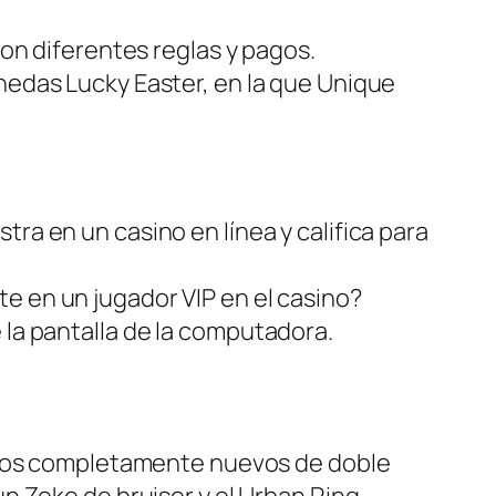
on diferentes reglas y pagos.
edas Lucky Easter, en la que Unique
ra en un casino en línea y califica para
e en un jugador VIP en el casino?
 la pantalla de la computadora.
tulos completamente nuevos de doble
n Zeke de bruiser y el Urban Ring