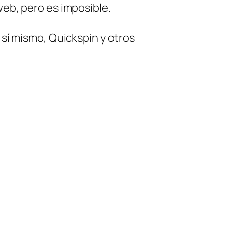
web, pero es imposible.
 sí mismo, Quickspin y otros