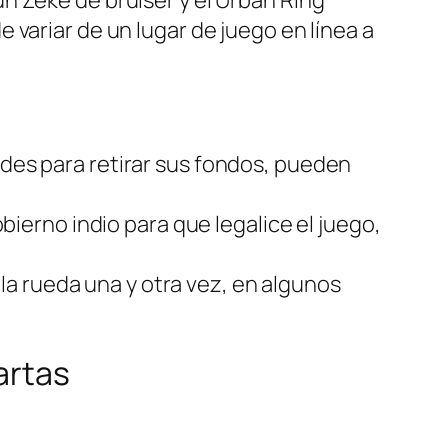
variar de un lugar de juego en línea a
ades para retirar sus fondos, pueden
ierno indio para que legalice el juego,
la rueda una y otra vez, en algunos
artas