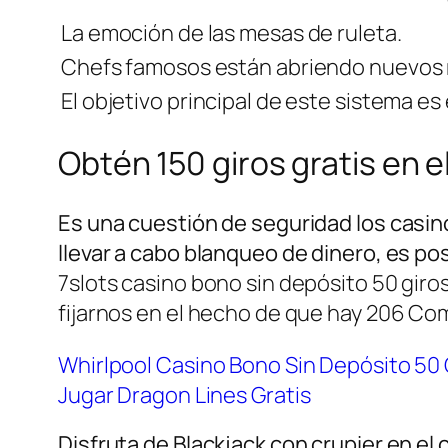
La emoción de las mesas de ruleta.
Chefs famosos están abriendo nuevos 
El objetivo principal de este sistema e
Obtén 150 giros gratis en 
Es una cuestión de seguridad los casi
llevar a cabo blanqueo de dinero, es po
7slots casino bono sin depósito 50 giro
fijarnos en el hecho de que hay 206 Co
Whirlpool Casino Bono Sin Depósito 50 
Jugar Dragon Lines Gratis
Disfruta de Blackjack con crupier en el 