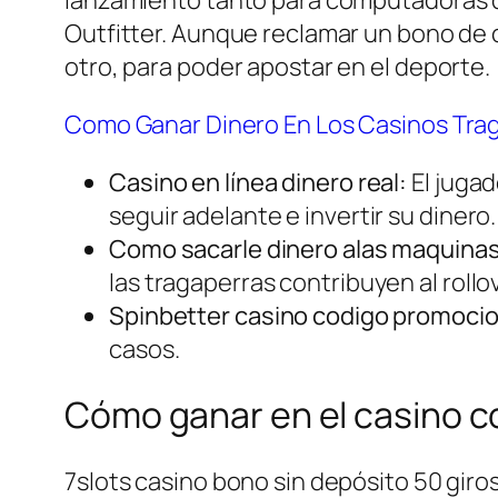
Outfitter. Aunque reclamar un bono de c
otro, para poder apostar en el deporte.
Como Ganar Dinero En Los Casinos Tr
Casino en línea dinero real:
El jugad
seguir adelante e invertir su dinero.
Como sacarle dinero alas maquina
las tragaperras contribuyen al rollo
Spinbetter casino codigo promocio
casos.
Cómo ganar en el casino co
7slots casino bono sin depósito 50 giro