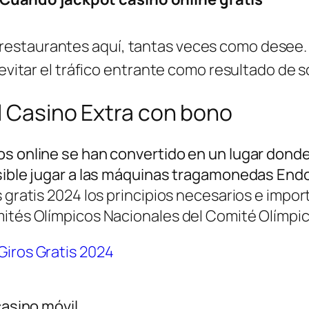
restaurantes aquí, tantas veces como desee.
s evitar el tráfico entrante como resultado de 
el Casino Extra con bono
nos online se han convertido en un lugar don
sible jugar a las máquinas tragamonedas Endor
s gratis 2024 los principios necesarios e impo
mités Olímpicos Nacionales del Comité Olímpic
Giros Gratis 2024
casino móvil