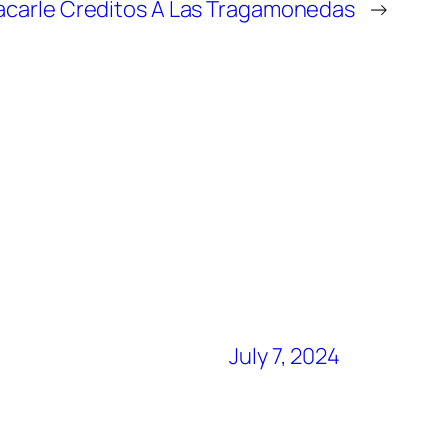
carle Creditos A Las Tragamonedas
→
July 7, 2024